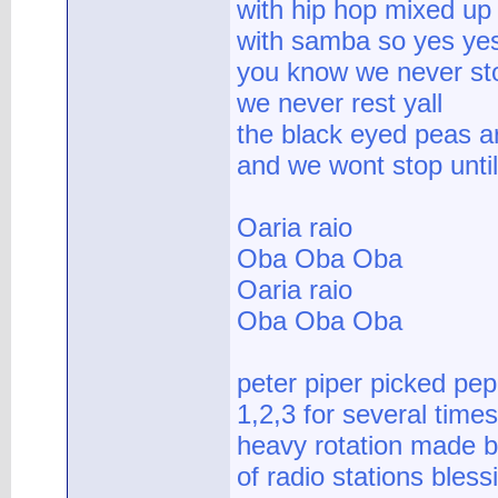
with hip hop mixed up
with samba so yes yes
you know we never st
we never rest yall
the black eyed peas ar
and we wont stop until
Oaria raio
Oba Oba Oba
Oaria raio
Oba Oba Oba
peter piper picked pe
1,2,3 for several times
heavy rotation made b
of radio stations bles