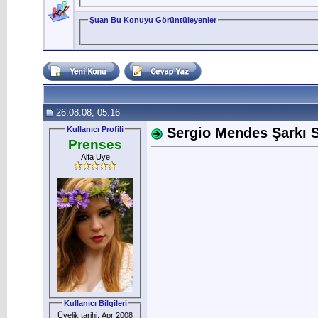
Şuan Bu Konuyu Görüntüleyenler
26.08.08, 05:16
Kullanıcı Profili
Sergio Mendes Şarkı Sö
Prenses
Alfa Üye
Kullanıcı Bilgileri
Üyelik tarihi: Apr 2008