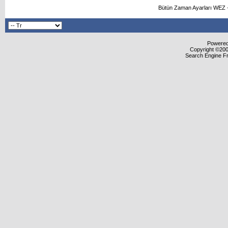
Bütün Zaman Ayarları WEZ +
Powered 
Copyright ©2000
Search Engine F