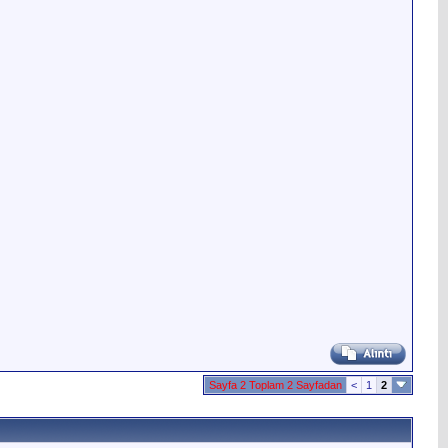
Sayfa 2 Toplam 2 Sayfadan
<
1
2