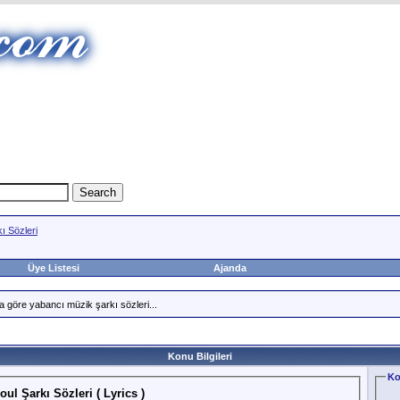
ı Sözleri
Üye Listesi
Ajanda
a göre yabancı müzik şarkı sözleri...
Konu Bilgileri
Ko
l Şarkı Sözleri ( Lyrics )