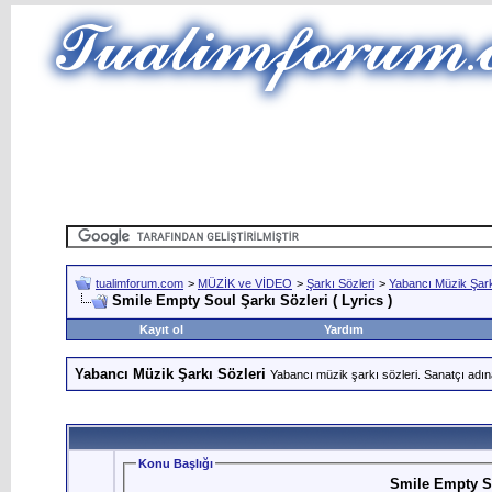
tualimforum.com
>
MÜZİK ve VİDEO
>
Şarkı Sözleri
>
Yabancı Müzik Şark
Smile Empty Soul Şarkı Sözleri ( Lyrics )
Kayıt ol
Yardım
Yabancı Müzik Şarkı Sözleri
Yabancı müzik şarkı sözleri. Sanatçı adın
Konu Başlığı
Smile Empty Sou