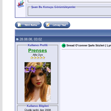
Şuan Bu Konuyu Görüntüleyenler
28.08.08, 03:02
Kullanıcı Profili
Snead O'conner Şarkı Sözleri ( Lyr
Prenses
Alfa Üye
Kullanıcı Bilgileri
Üyelik tarihi: Apr 2008