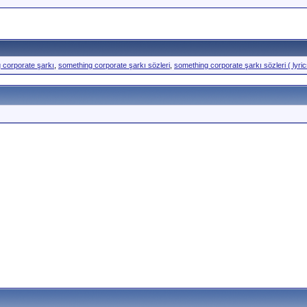
 corporate şarkı
,
something corporate şarkı sözleri
,
something corporate şarkı sözleri ( lyric