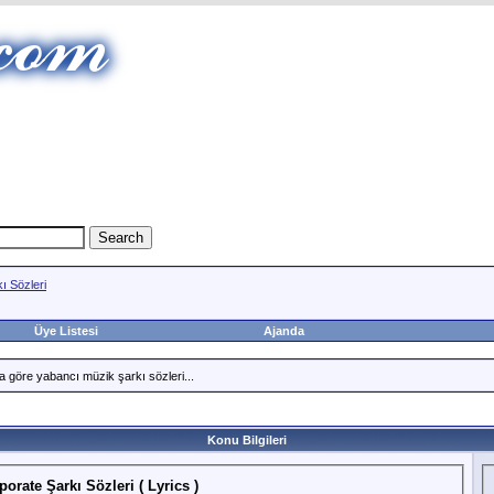
ı Sözleri
Üye Listesi
Ajanda
a göre yabancı müzik şarkı sözleri...
Konu Bilgileri
rate Şarkı Sözleri ( Lyrics )