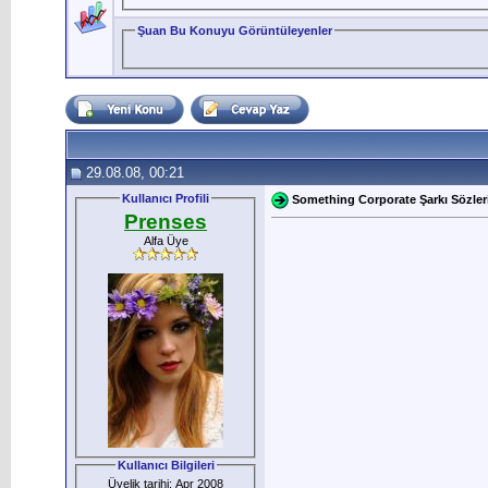
Şuan Bu Konuyu Görüntüleyenler
29.08.08, 00:21
Kullanıcı Profili
Something Corporate Şarkı Sözleri 
Prenses
Alfa Üye
Kullanıcı Bilgileri
Üyelik tarihi: Apr 2008