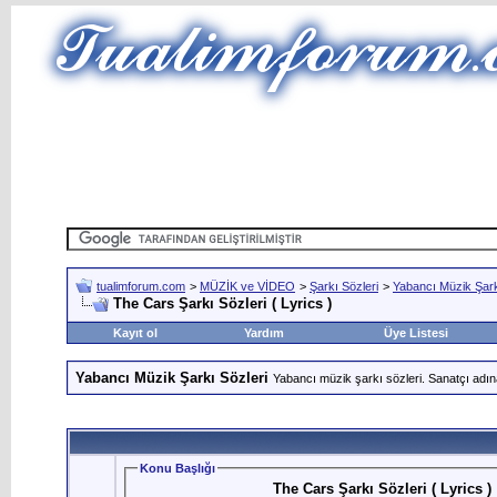
tualimforum.com
>
MÜZİK ve VİDEO
>
Şarkı Sözleri
>
Yabancı Müzik Şark
The Cars Şarkı Sözleri ( Lyrics )
Kayıt ol
Yardım
Üye Listesi
Yabancı Müzik Şarkı Sözleri
Yabancı müzik şarkı sözleri. Sanatçı adın
Konu Başlığı
The Cars Şarkı Sözleri ( Lyrics )