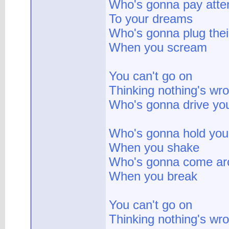
Who's gonna pay atte
To your dreams
Who's gonna plug thei
When you scream
You can't go on
Thinking nothing's wr
Who's gonna drive yo
Who's gonna hold yo
When you shake
Who's gonna come ar
When you break
You can't go on
Thinking nothing's wr