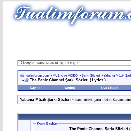
tualimforum.com
>
MÜZİK ve VİDEO
>
Şarkı Sözleri
>
Yabancı Müzik Şark
The Panic Channel Şarkı Sözleri ( Lyrics )
Kayıt ol
Yardım
Üye Listesi
Yabancı Müzik Şarkı Sözleri
Yabancı müzik şarkı sözleri. Sanatçı adın
Konu Başlığı
The Panic Channel Şarkı Sözleri ( 