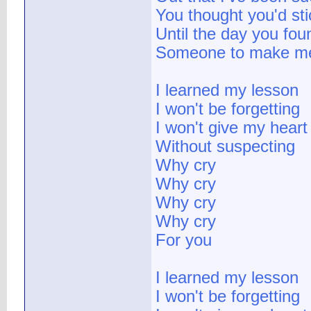
You thought you'd st
Until the day you fou
Someone to make me
I learned my lesson
I won't be forgetting
I won't give my heart
Without suspecting
Why cry
Why cry
Why cry
Why cry
For you
I learned my lesson
I won't be forgetting