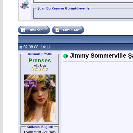
Şuan Bu Konuyu Görüntüleyenler
02.08.08, 14:11
Kullanıcı Profili
Jimmy Sommerville Şar
Prenses
Alfa Üye
Kullanıcı Bilgileri
Üyelik tarihi: Apr 2008