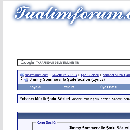
tualimforum.com
>
MÜZİK ve VİDEO
>
Şarkı Sözleri
>
Yabancı Müzik Şark
Jimmy Sommerville Şarkı Sözleri (Lyrics)
Kayıt ol
Yardım
Üye Listesi
Yabancı Müzik Şarkı Sözleri
Yabancı müzik şarkı sözleri. Sanatçı adın
Konu Başlığı
Jimmy Sommerville Şarkı Sözleri 