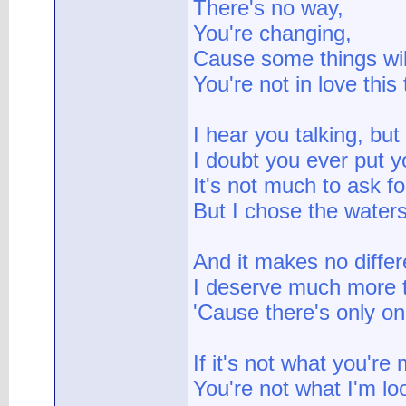
There's no way,
You're changing,
Cause some things wil
You're not in love this t
I hear you talking, bu
I doubt you ever put y
It's not much to ask fo
But I chose the waters
And it makes no differ
I deserve much more t
'Cause there's only on
If it's not what you're
You're not what I'm lo