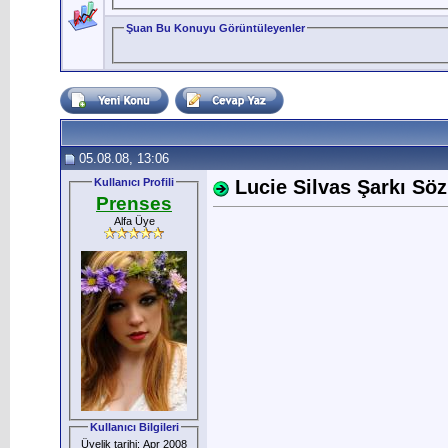
Şuan Bu Konuyu Görüntüleyenler
05.08.08, 13:06
Kullanıcı Profili
Lucie Silvas Şarkı Sözl
Prenses
Alfa Üye
Kullanıcı Bilgileri
Üyelik tarihi: Apr 2008