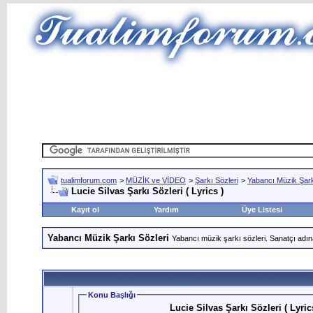
tualimforum.com
>
MÜZİK ve VİDEO
>
Şarkı Sözleri
>
Yabancı Müzik Şark
Lucie Silvas Şarkı Sözleri ( Lyrics )
Kayıt ol
Yardım
Üye Listesi
Yabancı Müzik Şarkı Sözleri
Yabancı müzik şarkı sözleri. Sanatçı adın
Konu Başlığı
Lucie Silvas Şarkı Sözleri ( Lyric