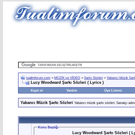
tualimforum.com
>
MÜZİK ve VİDEO
>
Şarkı Sözleri
>
Yabancı Müzik Şark
Lucy Woodward Şarkı Sözleri ( Lyrics )
Kayıt ol
Yardım
Üye Listesi
Yabancı Müzik Şarkı Sözleri
Yabancı müzik şarkı sözleri. Sanatçı adın
Konu Başlığı
Lucy Woodward Şarkı Sözleri ( Ly