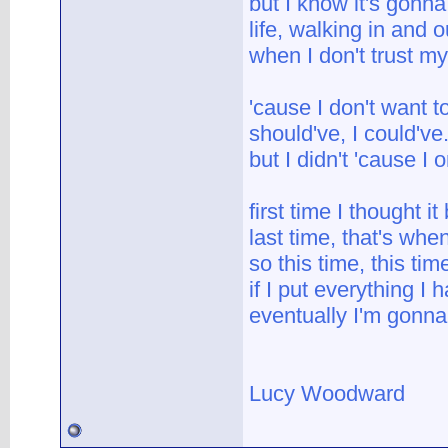
but I know it's gonn
life, walking in and
when I don't trust my
'cause I don't want to
should've, I could've.
but I didn't 'cause I
first time I thought it 
last time, that's when
so this time, this time
if I put everything I h
eventually I'm gonna
Lucy Woodward