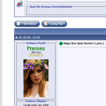
Şuan Bu Konuyu Görüntüleyenler
05.08.08, 14:05
Kullanıcı Profili
Magic Box Şarkı Sözleri ( Lyrics )
Prenses
Alfa Üye
Kullanıcı Bilgileri
Üyelik tarihi: Apr 2008