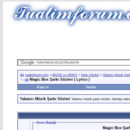
tualimforum.com
>
MÜZİK ve VİDEO
>
Şarkı Sözleri
>
Yabancı Müzik Şark
Magic Box Şarkı Sözleri ( Lyrics )
Kayıt ol
Yardım
Yabancı Müzik Şarkı Sözleri
Yabancı müzik şarkı sözleri. Sanatçı adın
Konu Başlığı
Magic Box Şarkı