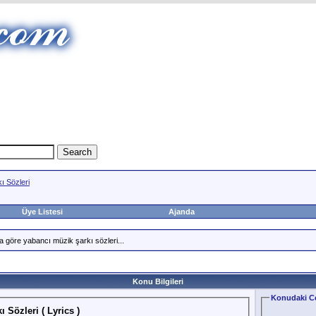
ı Sözleri
Üye Listesi
Ajanda
a göre yabancı müzik şarkı sözleri...
Konu Bilgileri
Konudaki Ce
 Sözleri ( Lyrics )