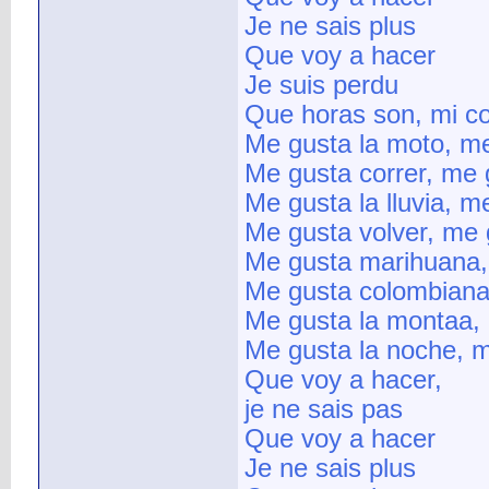
Je ne sais plus
Que voy a hacer
Je suis perdu
Que horas son, mi c
Me gusta la moto, me
Me gusta correr, me 
Me gusta la lluvia, m
Me gusta volver, me 
Me gusta marihuana,
Me gusta colombiana
Me gusta la montaa, 
Me gusta la noche, m
Que voy a hacer,
je ne sais pas
Que voy a hacer
Je ne sais plus