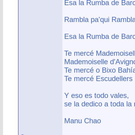
Esa la Rumba de Bar
Rambla pa'qui Rambla 
Esa la Rumba de Bar
Te mercé Mademoisel
Mademoiselle d'Avign
Te mercé o Bixo Bahí
Te mercé Escudellers
Y eso es todo vales,
se la dedico a toda la
Manu Chao