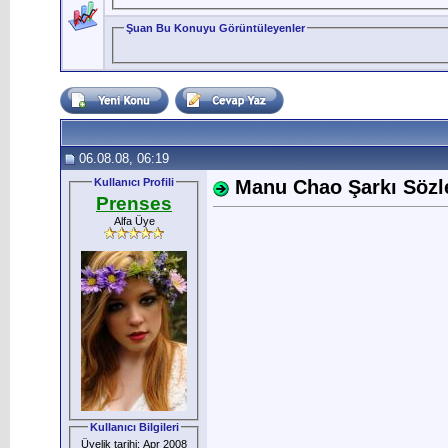
Şuan Bu Konuyu Görüntüleyenler
06.08.08, 06:19
Kullanıcı Profili
Manu Chao Şarkı Sözler
Prenses
Alfa Üye
Kullanıcı Bilgileri
Üyelik tarihi: Apr 2008