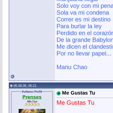
Solo voy con mi pen
Sola va mi condena
Correr es mi destino
Para burlar la ley
Perdido en el corazó
De la grande Babylo
Me dicen el clandest
Por no llevar papel...
Manu Chao
06.08.08, 06:21
Kullanıcı Profili
Me Gustas Tu
Prenses
Me Gustas Tu
Alfa Üye