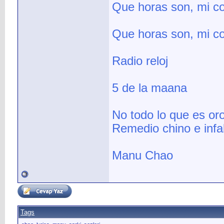
Que horas son, mi c
Que horas son, mi c
Radio reloj
5 de la maana
No todo lo que es oro 
Remedio chino e infali
Manu Chao
Tags