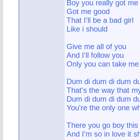
Boy you really got me
Got me good
That I'll be a bad girl
Like i should
Give me all of you
And I'll follow you
Only you can take me 
Dum di dum di dum du
That's the way that m
Dum di dum di dum du
You're the only one 
There you go boy this
And I'm so in love it 