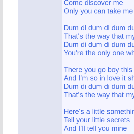
Come discover me
Only you can take me 
Dum di dum di dum du
That's the way that m
Dum di dum di dum du
You're the only one 
There you go boy this
And I'm so in love it 
Dum di dum di dum du
That's the way that m
Here's a little someth
Tell your little secrets
And I'll tell you mine