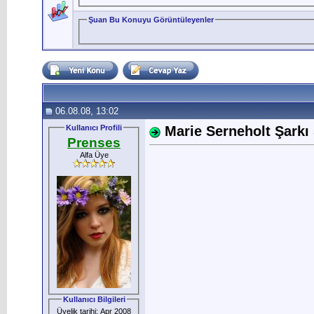
Şuan Bu Konuyu Görüntüleyenler
06.08.08, 13:02
Kullanıcı Profili
Marie Serneholt Şarkı S
Prenses
Alfa Üye
Kullanıcı Bilgileri
Üyelik tarihi: Apr 2008