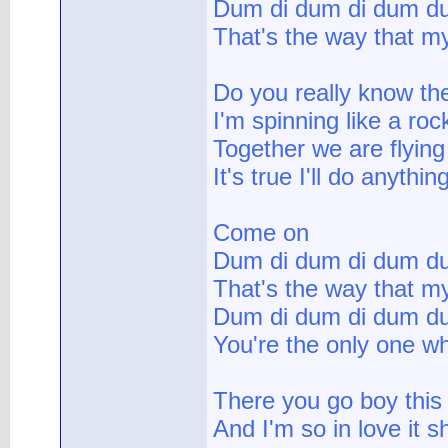
Dum di dum di dum du
That's the way that m
Do you really know the 
I'm spinning like a ro
Together we are flying
It's true I'll do anythin
Come on
Dum di dum di dum du
That's the way that m
Dum di dum di dum du
You're the only one 
There you go boy this
And I'm so in love it 