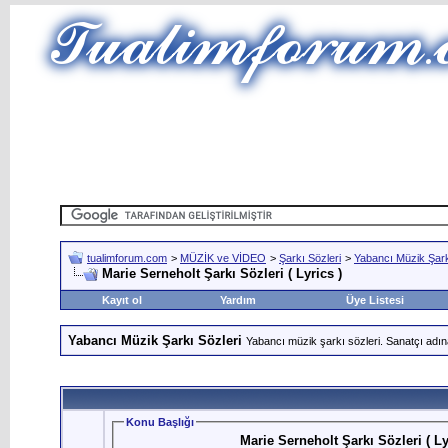
tualimforum.com
>
MÜZİK ve VİDEO
>
Şarkı Sözleri
>
Yabancı Müzik Şark
Marie Serneholt Şarkı Sözleri ( Lyrics )
Kayıt ol
Yardım
Üye Listesi
Yabancı Müzik Şarkı Sözleri
Yabancı müzik şarkı sözleri. Sanatçı adın
Konu Başlığı
Marie Serneholt Şarkı Sözleri ( Ly