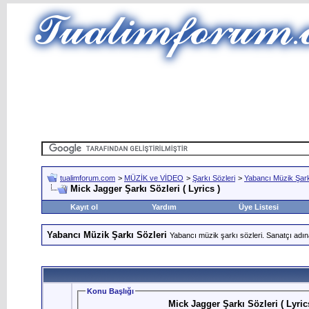
tualimforum.com
>
MÜZİK ve VİDEO
>
Şarkı Sözleri
>
Yabancı Müzik Şark
Mick Jagger Şarkı Sözleri ( Lyrics )
Kayıt ol
Yardım
Üye Listesi
Yabancı Müzik Şarkı Sözleri
Yabancı müzik şarkı sözleri. Sanatçı adın
Konu Başlığı
Mick Jagger Şarkı Sözleri ( Lyric