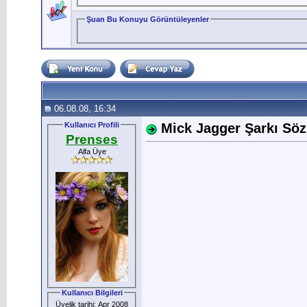
Şuan Bu Konuyu Görüntüleyenler
06.08.08, 16:34
Kullanıcı Profili
Mick Jagger Şarkı Sözle
Prenses
Alfa Üye
Kullanıcı Bilgileri
Üyelik tarihi: Apr 2008