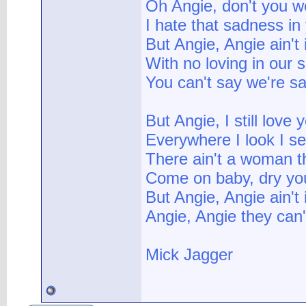
Oh Angie, don't you we
I hate that sadness in
But Angie, Angie ain't
With no loving in our 
You can't say we're sa
But Angie, I still love
Everywhere I look I s
There ain't a woman t
Come on baby, dry yo
But Angie, Angie ain't 
Angie, Angie they can'
Mick Jagger