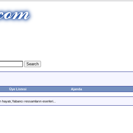
Üye Listesi
Ajanda
 hayatı,Yabancı ressamların eserleri...