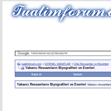
tualimforum.com
>
GÖRSEL SANATLAR
>
Ünlü Ressamlar ve Resimleri
Yabancı Ressamların Biyografileri ve Eserleri
Kayıt ol
Yardım
Yabancı Ressamların Biyografileri ve Eserleri
Yabancı ressamların