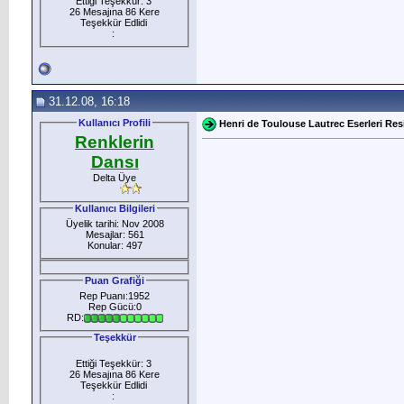
Ettiği Teşekkür: 3
26 Mesajına 86 Kere
Teşekkür Edlidi
:
31.12.08, 16:18
Kullanıcı Profili
Henri de Toulouse Lautrec Eserleri Res
Renklerin
Dansı
Delta Üye
Kullanıcı Bilgileri
Üyelik tarihi: Nov 2008
Mesajlar: 561
Konular: 497
Puan Grafiği
Rep Puanı:1952
Rep Gücü:0
RD:
Teşekkür
Ettiği Teşekkür: 3
26 Mesajına 86 Kere
Teşekkür Edlidi
: