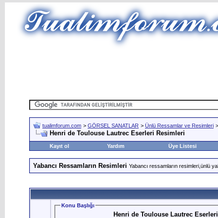
tualimforum.com
>
GÖRSEL SANATLAR
>
Ünlü Ressamlar ve Resimleri
Henri de Toulouse Lautrec Eserleri Resimleri
Kayıt ol
Yardım
Üye Listesi
Yabancı Ressamların Resimleri
Yabancı ressamların resimleri,ünlü ya
Konu Başlığı
Henri de Toulouse Lautrec Eserleri