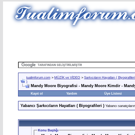
tualimforum.com
>
MÜZİK ve VİDEO
>
Şarkıcıların Hayatları ( Biyografileri
)
Mandy Moore Biyografisi - Mandy Moore Kimdir - Mand
Kayıt ol
Yardım
Üye Listesi
Yabancı Şarkıcıların Hayatları ( Biyografileri )
Yabancı sanatçıların 
Konu Başlığı