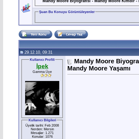
Mandy Moore Biyografisi - Mandy Moore Kimdir 
Şuan Bu Konuyu Görüntüleyenler
29.12.10, 09:31
Kullanıcı Profili
Mandy Moore Biyograf
İpek
Mandy Moore Yaşamı
Gamma Üye
Kullanıcı Bilgileri
Üyelik tarihi: Feb 2008
Nerden: Mersin
Mesajlar: 1.271
Konular: 1076