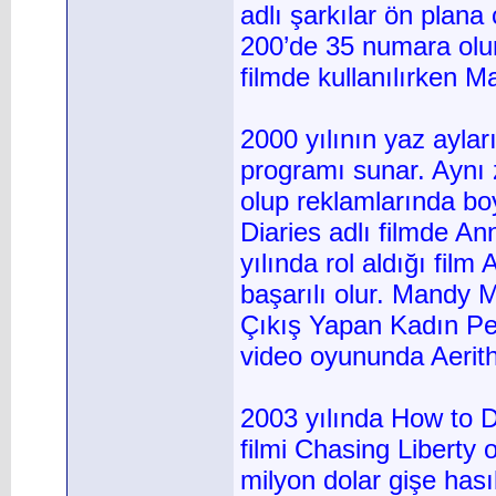
adlı şarkılar ön plana 
200’de 35 numara olu
filmde kullanılırken M
2000 yılının yaz aylar
programı sunar. Aynı
olup reklamlarında bo
Diaries adlı filmde A
yılında rol aldığı fil
başarılı olur. Mandy 
Çıkış Yapan Kadın Perf
video oyununda Aerith 
2003 yılında How to De
filmi Chasing Liberty
milyon dolar gişe hası