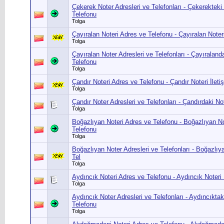
Çekerek Noter Adresleri ve Telefonları - Çekerekteki
Telefonu
Tolga
Çayıralan Noteri Adres ve Telefonu - Çayıralan Noter
Tolga
Çayıralan Noter Adresleri ve Telefonları - Çayıraland
Telefonu
Tolga
Çandır Noteri Adres ve Telefonu - Çandır Noteri İlet
Tolga
Çandır Noter Adresleri ve Telefonları - Çandırdaki No
Tolga
Boğazlıyan Noteri Adres ve Telefonu - Boğazlıyan No
Telefonu
Tolga
Boğazlıyan Noter Adresleri ve Telefonları - Boğazlıy
Tel
Tolga
Aydıncık Noteri Adres ve Telefonu - Aydıncık Noteri 
Tolga
Aydıncık Noter Adresleri ve Telefonları - Aydıncıktak
Telefonu
Tolga