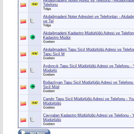
Akdağmadeni Noteri Adres ve Telefonu - Akdağmadeni
Telefonu
Tolga
Akdağmadeni Noter Adresleri ve Telefonları - Akdağ
ve Tel
Tolga
Akdağmadeni Kadastro Müdürlüğü Adresi ve Telefo
Kadastro Müdür
Goeben
Akdağmadeni Tapu Sicil Müdürlüğü Adresi ve Telef
Tapu Sicil M
Goeben
Aydıncık Tapu Sicil Müdürlüğü Adresi ve Telefonu - 
Müdürlü
Goeben
Boğazlıyan Tapu Sicil Müdürlüğü Adresi ve Telefonu
Sicil Müd
Goeben
Çandır Tapu Sicil Müdürlüğü Adresi ve Telefonu - Yo
Müdürlüğü
Goeben
Çayıralan Kadastro Müdürlüğü Adresi ve Telefonu - 
Müdürlüğü
Goeben