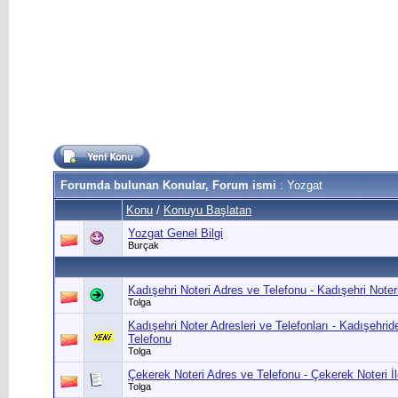
Forumda bulunan Konular, Forum ismi
: Yozgat
Konu
/
Konuyu Başlatan
Yozgat Genel Bilgi
Burçak
Kadışehri Noteri Adres ve Telefonu - Kadışehri Noter
Tolga
Kadışehri Noter Adresleri ve Telefonları - Kadışehrid
Telefonu
Tolga
Çekerek Noteri Adres ve Telefonu - Çekerek Noteri İ
Tolga