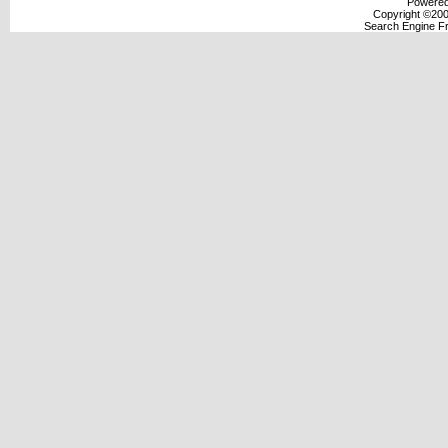
Powered 
Copyright ©2000
Search Engine F