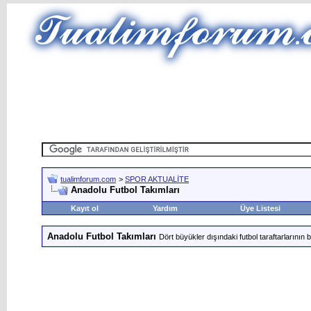
tualimforum.com
>
SPOR AKTUALİTE
Anadolu Futbol Takımları
Kayıt ol
Yardım
Üye Listesi
Anadolu Futbol Takımları
Dört büyükler dışındaki futbol taraftarlarının