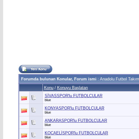
Forumda bulunan Konular, Forum ismi
: Anadolu Futbol Takım
Konu
/
Konuyu Başlatan
SİVASSPOR'lu FUTBOLCULAR
blue
KONYASPOR'lu FUTBOLCULAR
blue
ANKARASPOR'lu FUTBOLCULAR
blue
KOCAELİSPOR'lu FUTBOLCULAR
blue