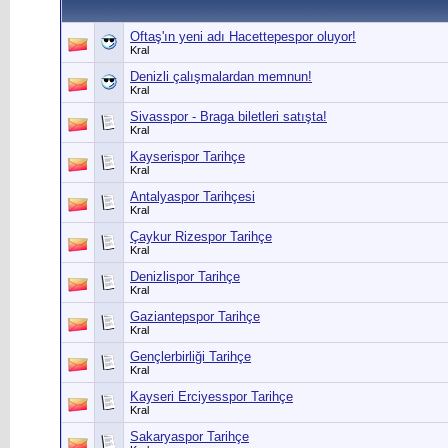
Oftaş'ın yeni adı Hacettepespor oluyor!
Kral
Denizli çalışmalardan memnun!
Kral
Sivasspor - Braga biletleri satışta!
Kral
Kayserispor Tarihçe
Kral
Antalyaspor Tarihçesi
Kral
Çaykur Rizespor Tarihçe
Kral
Denizlispor Tarihçe
Kral
Gaziantepspor Tarihçe
Kral
Gençlerbirliği Tarihçe
Kral
Kayseri Erciyesspor Tarihçe
Kral
Sakaryaspor Tarihçe