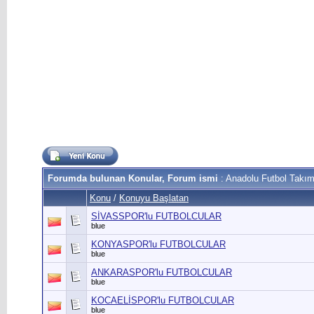
Forumda bulunan Konular, Forum ismi
: Anadolu Futbol Takım
Konu
/
Konuyu Başlatan
SİVASSPOR'lu FUTBOLCULAR
blue
KONYASPOR'lu FUTBOLCULAR
blue
ANKARASPOR'lu FUTBOLCULAR
blue
KOCAELİSPOR'lu FUTBOLCULAR
blue