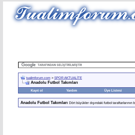
tualimforum.com
>
SPOR AKTUALİTE
Anadolu Futbol Takımları
Kayıt ol
Yardım
Üye Listesi
Anadolu Futbol Takımları
Dört büyükler dışındaki futbol taraftarlarının