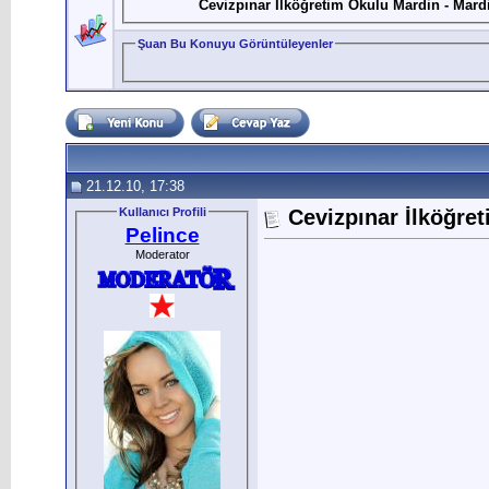
Cevizpınar İlköğretim Okulu Mardin - Mard
Şuan Bu Konuyu Görüntüleyenler
21.12.10, 17:38
Kullanıcı Profili
Cevizpınar İlköğre
Pelince
Moderator