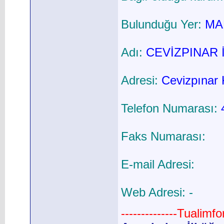
Bulunduğu Yer:
MAR
Adı:
CEVİZPINAR 
Adresi:
Cevizpınar 
Telefon Numarası:
Faks Numarası:
E-mail Adresi:
Web Adresi: -
--------------Tualimf