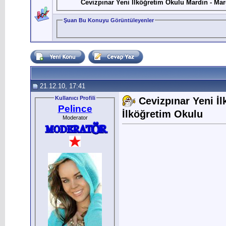
Cevizpınar Yeni İlköğretim Okulu Mardin - Mar
Şuan Bu Konuyu Görüntüleyenler
21.12.10, 17:41
Kullanıcı Profili
Cevizpınar Yeni İ
Pelince
İlköğretim Okulu
Moderator