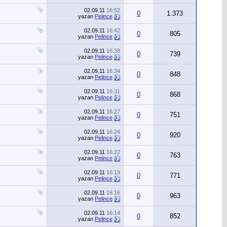
02.09.11
16:52
0
1.373
yazan
Pelince
02.09.11
16:42
0
805
yazan
Pelince
02.09.11
16:38
0
739
yazan
Pelince
02.09.11
16:34
0
848
yazan
Pelince
02.09.11
16:31
0
868
yazan
Pelince
02.09.11
16:27
0
751
yazan
Pelince
02.09.11
16:24
0
920
yazan
Pelince
02.09.11
16:22
0
763
yazan
Pelince
02.09.11
16:19
0
771
yazan
Pelince
02.09.11
16:16
0
963
yazan
Pelince
02.09.11
16:14
0
852
yazan
Pelince