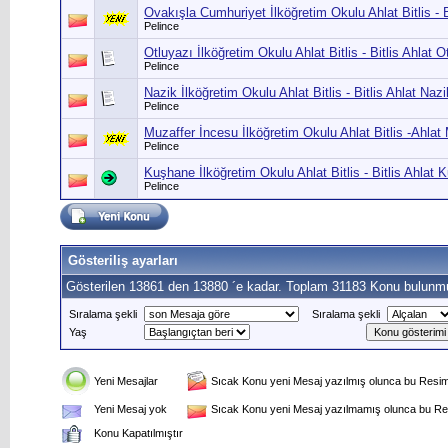
Ovakışla Cumhuriyet İlköğretim Okulu Ahlat Bitlis - 
Pelince
Otluyazı İlköğretim Okulu Ahlat Bitlis - Bitlis Ahlat 
Pelince
Nazik İlköğretim Okulu Ahlat Bitlis - Bitlis Ahlat Naz
Pelince
Muzaffer İncesu İlköğretim Okulu Ahlat Bitlis -Ahlat
Pelince
Kuşhane İlköğretim Okulu Ahlat Bitlis - Bitlis Ahlat
Pelince
Gösteriliş ayarları
Gösterilen 13861 den 13880 ´e kadar. Toplam 31183 Konu bulunmu
Sıralama şekli
Sıralama şekli
Yaş
Yeni Mesajlar
Sıcak Konu yeni Mesaj yazılmış olunca bu Resim 
Yeni Mesaj yok
Sıcak Konu yeni Mesaj yazılmamış olunca bu Res
Konu Kapatılmıştır