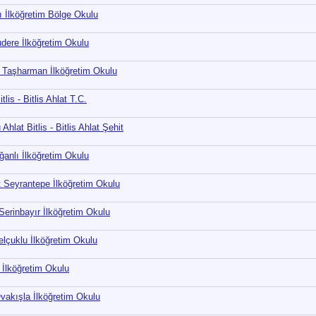
ılı İlköğretim Bölge Okulu
ludere İlköğretim Okulu
at Taşharman İlköğretim Okulu
tlis - Bitlis Ahlat T.C.
lat Bitlis - Bitlis Ahlat Şehit
oğanlı İlköğretim Okulu
at Seyrantepe İlköğretim Okulu
t Serinbayır İlköğretim Okulu
Selçuklu İlköğretim Okulu
a İlköğretim Okulu
 Ovakışla İlköğretim Okulu