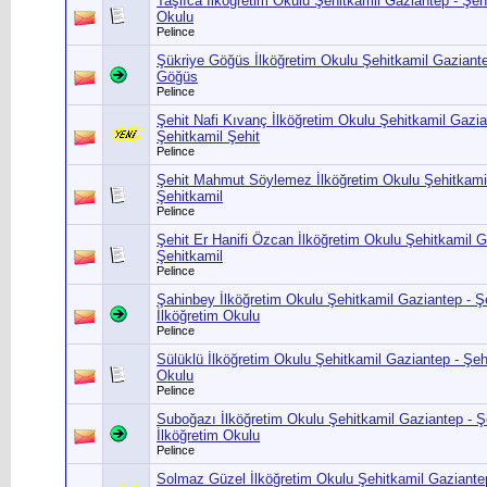
Taşlıca İlköğretim Okulu Şehitkamil Gaziantep - Şehi
Okulu
Pelince
Şükriye Göğüs İlköğretim Okulu Şehitkamil Gaziante
Göğüs
Pelince
Şehit Nafi Kıvanç İlköğretim Okulu Şehitkamil Gazi
Şehitkamil Şehit
Pelince
Şehit Mahmut Söylemez İlköğretim Okulu Şehitkami
Şehitkamil
Pelince
Şehit Er Hanifi Özcan İlköğretim Okulu Şehitkamil 
Şehitkamil
Pelince
Şahinbey İlköğretim Okulu Şehitkamil Gaziantep - Ş
İlköğretim Okulu
Pelince
Sülüklü İlköğretim Okulu Şehitkamil Gaziantep - Şeh
Okulu
Pelince
Suboğazı İlköğretim Okulu Şehitkamil Gaziantep - 
İlköğretim Okulu
Pelince
Solmaz Güzel İlköğretim Okulu Şehitkamil Gaziante