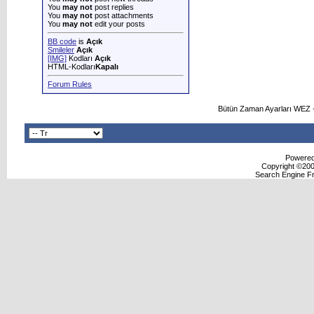
You
may not
post replies
You
may not
post attachments
You
may not
edit your posts
BB code
is
Açık
Smileler
Açık
[IMG]
Kodları
Açık
HTML-Kodları
Kapalı
Forum Rules
Bütün Zaman Ayarları WEZ +
Powered 
Copyright ©2000
Search Engine F