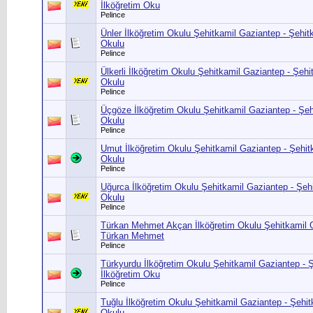
İlköğretim Oku
Pelince
Ünler İlköğretim Okulu Şehitkamil Gaziantep - Şehitk
Okulu
Pelince
Ülkerli İlköğretim Okulu Şehitkamil Gaziantep - Şehit
Okulu
Pelince
Üçgöze İlköğretim Okulu Şehitkamil Gaziantep - Şeh
Okulu
Pelince
Umut İlköğretim Okulu Şehitkamil Gaziantep - Şehit
Okulu
Pelince
Uğurca İlköğretim Okulu Şehitkamil Gaziantep - Şehi
Okulu
Pelince
Türkan Mehmet Akçan İlköğretim Okulu Şehitkamil G
Türkan Mehmet
Pelince
Türkyurdu İlköğretim Okulu Şehitkamil Gaziantep - 
İlköğretim Oku
Pelince
Tuğlu İlköğretim Okulu Şehitkamil Gaziantep - Şehit
Okulu