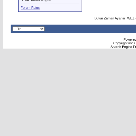
HTML-Kodları
Kapalı
Forum Rules
Bütün Zaman Ayarları WEZ +
Powered 
Copyright ©2000
Search Engine F