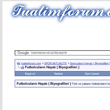
tualimforum.com
>
SPOR AKTUALİTE
>
Sporcuların Hayatı ( Biyografileri 
Futbolcuların Hayatı ( Biyografileri )
Kayıt ol
Yardım
Üye Listesi
Futbolcuların Hayatı ( Biyografileri )
Türk ve yabancı futbolcuların hay