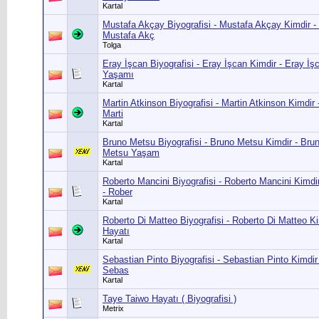
Kartal
Mustafa Akçay Biyografisi - Mustafa Akçay Kimdir -
Mustafa Akç
Tolga
Eray İşcan Biyografisi - Eray İşcan Kimdir - Eray İş
Yaşamı
Kartal
Martin Atkinson Biyografisi - Martin Atkinson Kimdir 
Marti
Kartal
Bruno Metsu Biyografisi - Bruno Metsu Kimdir - Bru
Metsu Yaşam
Kartal
Roberto Mancini Biyografisi - Roberto Mancini Kimdi
- Rober
Kartal
Roberto Di Matteo Biyografisi - Roberto Di Matteo K
Hayatı
Kartal
Sebastian Pinto Biyografisi - Sebastian Pinto Kimdir
Sebas
Kartal
Taye Taiwo Hayatı ( Biyografisi )
Metrix