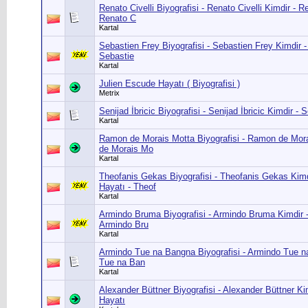
Renato Civelli Biyografisi - Renato Civelli Kimdir - Re
Renato C
Kartal
Sebastien Frey Biyografisi - Sebastien Frey Kimdir -
Sebastie
Kartal
Julien Escude Hayatı ( Biyografisi )
Metrix
Senijad İbricic Biyografisi - Senijad İbricic Kimdir - S
Kartal
Ramon de Morais Motta Biyografisi - Ramon de Mor
de Morais Mo
Kartal
Theofanis Gekas Biyografisi - Theofanis Gekas Kim
Hayatı - Theof
Kartal
Armindo Bruma Biyografisi - Armindo Bruma Kimdir 
Armindo Bru
Kartal
Armindo Tue na Bangna Biyografisi - Armindo Tue n
Tue na Ban
Kartal
Alexander Büttner Biyografisi - Alexander Büttner Ki
Hayatı