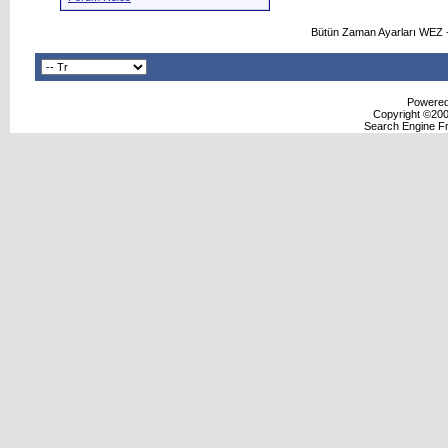
Bütün Zaman Ayarları WEZ +
Powered 
Copyright ©2000
Search Engine F