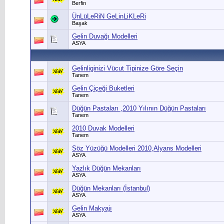
Berfin
ÜnLüLeRiN GeLinLiKLeRi
Başak
Gelin Duvağı Modelleri
ASYA
Gelinliginizi Vücut Tipinize Göre Seçin
Tanem
Gelin Çiçeği Buketleri
Tanem
Düğün Pastaları ,2010 Yılının Düğün Pastaları
Tanem
2010 Duvak Modelleri
Tanem
Söz Yüzüğü Modelleri 2010,Alyans Modelleri
ASYA
Yazlık Düğün Mekanları
ASYA
Düğün Mekanları (İstanbul)
ASYA
Gelin Makyajı
ASYA