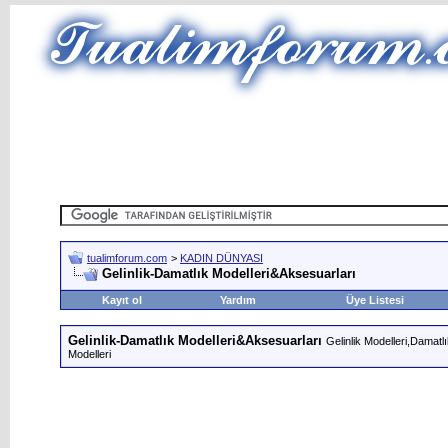
tualimforum.com
>
KADIN DÜNYASI
Gelinlik-Damatlık Modelleri&Aksesuarları
Kayıt ol
Yardım
Üye Listesi
Gelinlik-Damatlık Modelleri&Aksesuarları
Gelinlik Modelleri,Damatl
Modelleri