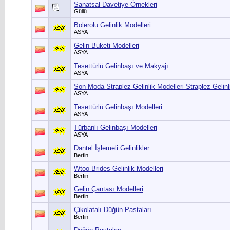
Sanatsal Davetiye Örnekleri
Güllü
Bolerolu Gelinlik Modelleri
ASYA
Gelin Buketi Modelleri
ASYA
Tesettürlü Gelinbaşı ve Makyajı
ASYA
Son Moda Straplez Gelinlik Modelleri-Straplez Gelinl
ASYA
Tesettürlü Gelinbaşı Modelleri
ASYA
Türbanlı Gelinbaşı Modelleri
ASYA
Dantel İşlemeli Gelinlikler
Berfin
Wtoo Brides Gelinlik Modelleri
Berfin
Gelin Çantası Modelleri
Berfin
Çikolatalı Düğün Pastaları
Berfin