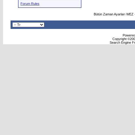
Forum Rules
Bütün Zaman Ayarları WEZ +
Powered 
Copyright ©2000
Search Engine F