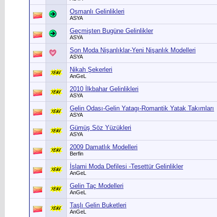
Osmanlı Gelinlikleri
ASYA
Geçmişten Bugüne Gelinlikler
ASYA
Son Moda Nişanlıklar-Yeni Nişanlık Modelleri
ASYA
Nikah Şekerleri
AnGeL
2010 İlkbahar Gelinlikleri
ASYA
Gelin Odası-Gelin Yatagı-Romantik Yatak Takımları
ASYA
Gümüş Söz Yüzükleri
ASYA
2009 Damatlık Modelleri
Berfin
İslami Moda Defilesi -Tesettür Gelinlikler
AnGeL
Gelin Taç Modelleri
AnGeL
Taşlı Gelin Buketleri
AnGeL