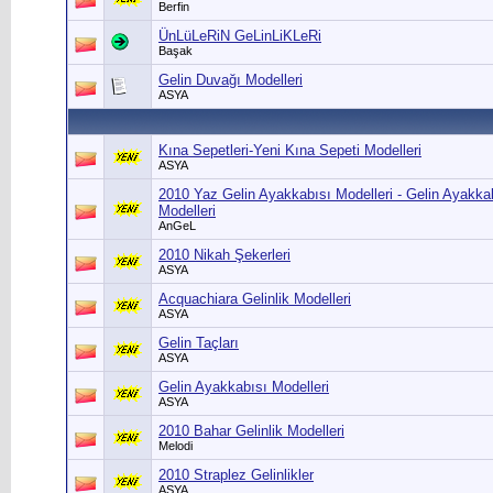
Berfin
ÜnLüLeRiN GeLinLiKLeRi
Başak
Gelin Duvağı Modelleri
ASYA
Kına Sepetleri-Yeni Kına Sepeti Modelleri
ASYA
2010 Yaz Gelin Ayakkabısı Modelleri - Gelin Ayakkab
Modelleri
AnGeL
2010 Nikah Şekerleri
ASYA
Acquachiara Gelinlik Modelleri
ASYA
Gelin Taçları
ASYA
Gelin Ayakkabısı Modelleri
ASYA
2010 Bahar Gelinlik Modelleri
Melodi
2010 Straplez Gelinlikler
ASYA