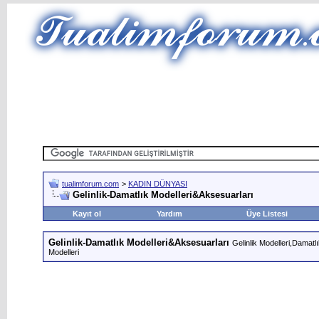
tualimforum.com
>
KADIN DÜNYASI
Gelinlik-Damatlık Modelleri&Aksesuarları
Kayıt ol
Yardım
Üye Listesi
Gelinlik-Damatlık Modelleri&Aksesuarları
Gelinlik Modelleri,Damatl
Modelleri