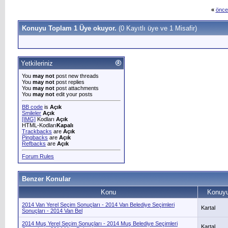
«
önce
Konuyu Toplam 1 Üye okuyor.
(0 Kayıtlı üye ve 1 Misafir)
Yetkileriniz
You
may not
post new threads
You
may not
post replies
You
may not
post attachments
You
may not
edit your posts
BB code
is
Açık
Smileler
Açık
[IMG]
Kodları
Açık
HTML-Kodları
Kapalı
Trackbacks
are
Açık
Pingbacks
are
Açık
Refbacks
are
Açık
Forum Rules
Benzer Konular
Konu
Konuyu
2014 Van Yerel Seçim Sonuçları - 2014 Van Belediye Seçimleri
Kartal
Sonuçları - 2014 Van Bel
2014 Muş Yerel Seçim Sonuçları - 2014 Muş Belediye Seçimleri
Kartal