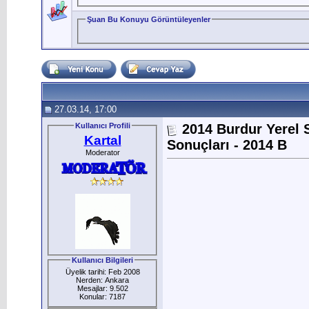
Şuan Bu Konuyu Görüntüleyenler
27.03.14, 17:00
Kullanıcı Profili
2014 Burdur Yerel 
Kartal
Sonuçları - 2014 B
Moderator
Kullanıcı Bilgileri
Üyelik tarihi: Feb 2008
Nerden: Ankara
Mesajlar: 9.502
Konular: 7187