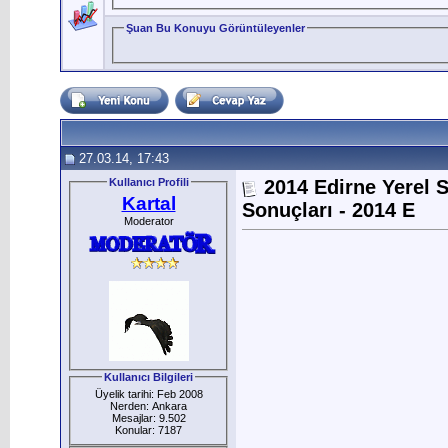
Şuan Bu Konuyu Görüntüleyenler
27.03.14, 17:43
Kullanıcı Profili
2014 Edirne Yerel 
Kartal
Sonuçları - 2014 E
Moderator
Kullanıcı Bilgileri
Üyelik tarihi: Feb 2008
Nerden: Ankara
Mesajlar: 9.502
Konular: 7187