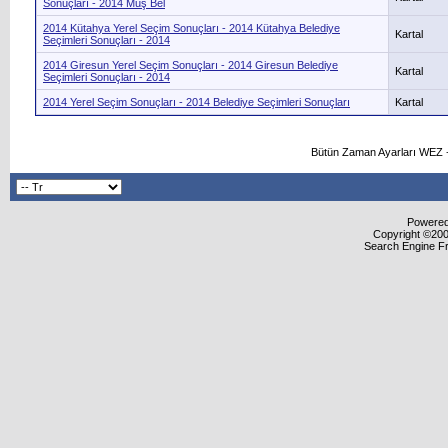
Sonuçları - 2014 Muş Bel
2014 Kütahya Yerel Seçim Sonuçları - 2014 Kütahya Belediye
Kartal
Seçimleri Sonuçları - 2014
2014 Giresun Yerel Seçim Sonuçları - 2014 Giresun Belediye
Kartal
Seçimleri Sonuçları - 2014
2014 Yerel Seçim Sonuçları - 2014 Belediye Seçimleri Sonuçları
Kartal
Bütün Zaman Ayarları WEZ +
Powered 
Copyright ©2000
Search Engine F