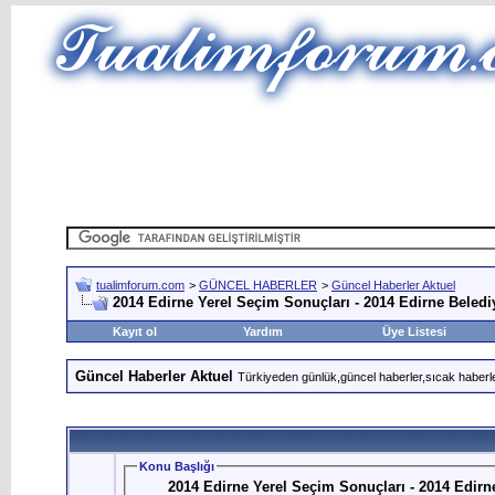
tualimforum.com
>
GÜNCEL HABERLER
>
Güncel Haberler Aktuel
2014 Edirne Yerel Seçim Sonuçları - 2014 Edirne Beledi
Kayıt ol
Yardım
Üye Listesi
Güncel Haberler Aktuel
Türkiyeden günlük,güncel haberler,sıcak haberle
Konu Başlığı
2014 Edirne Yerel Seçim Sonuçları - 2014 Edirn