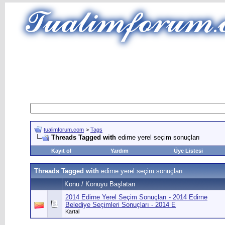
tualimforum.com
>
Tags
Threads Tagged with
edirne yerel seçim sonuçları
Kayıt ol
Yardım
Üye Listesi
Threads Tagged with
edirne yerel seçim sonuçları
Konu / Konuyu Başlatan
2014 Edirne Yerel Seçim Sonuçları - 2014 Edirne
Belediye Seçimleri Sonuçları - 2014 E
Kartal