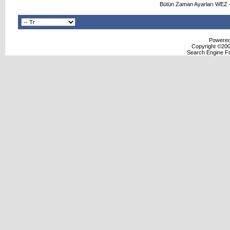
Bütün Zaman Ayarları WEZ +
Powered 
Copyright ©2000
Search Engine F