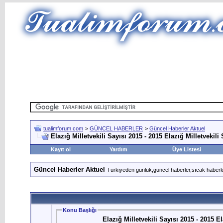
tualimforum.com
>
GÜNCEL HABERLER
>
Güncel Haberler Aktuel
Elazığ Milletvekili Sayısı 2015 - 2015 Elazığ Milletvekili 
Kayıt ol
Yardım
Üye Listesi
Güncel Haberler Aktuel
Türkiyeden günlük,güncel haberler,sıcak haberle
Konu Başlığı
Elazığ Milletvekili Sayısı 2015 - 2015 El