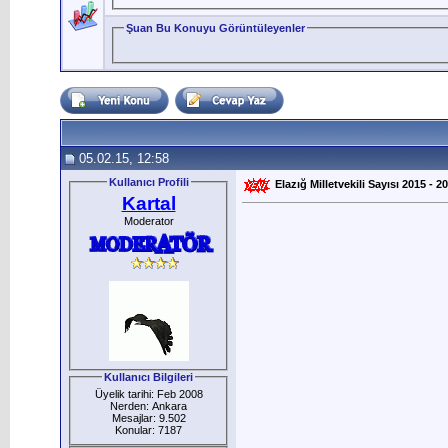
Şuan Bu Konuyu Görüntüleyenler
05.02.15, 12:58
Kullanıcı Profili
Elazığ Milletvekili Sayısı 2015 - 20
Kartal
Moderator
Kullanıcı Bilgileri
Üyelik tarihi: Feb 2008
Nerden: Ankara
Mesajlar: 9.502
Konular: 7187