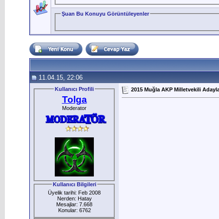
Şuan Bu Konuyu Görüntüleyenler
11.04.15, 22:06
Kullanıcı Profili
2015 Muğla AKP Milletvekili Adayla
Tolga
Moderator
Kullanıcı Bilgileri
Üyelik tarihi: Feb 2008
Nerden: Hatay
Mesajlar: 7.668
Konular: 6762