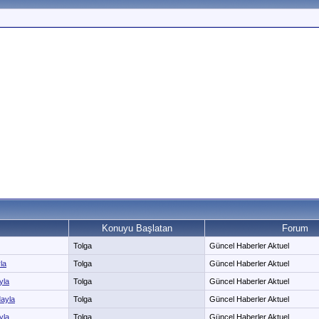
Konuyu Başlatan
Forum
Tolga
Güncel Haberler Aktuel
la
Tolga
Güncel Haberler Aktuel
yla
Tolga
Güncel Haberler Aktuel
dayla
Tolga
Güncel Haberler Aktuel
yla
Tolga
Güncel Haberler Aktuel