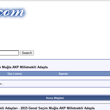
m Muğla AKP Milletvekili Adayla
Üye Listesi
Ajanda
r...
Konu Bilgileri
ili Adayları - 2015 Genel Seçim Muğla AKP Milletvekili Adayla