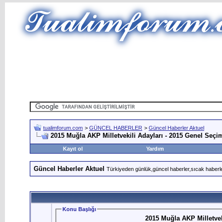
tualimforum.com
>
GÜNCEL HABERLER
>
Güncel Haberler Aktuel
2015 Muğla AKP Milletvekili Adayları - 2015 Genel Seçi
Kayıt ol
Yardım
Güncel Haberler Aktuel
Türkiyeden günlük,güncel haberler,sıcak haberle
Konu Başlığı
2015 Muğla AKP Milletvek