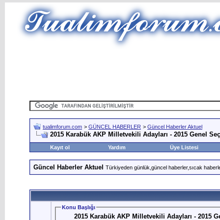
tualimforum.com
>
GÜNCEL HABERLER
>
Güncel Haberler Aktuel
2015 Karabük AKP Milletvekili Adayları - 2015 Genel Se
Kayıt ol
Yardım
Üye Listesi
Güncel Haberler Aktuel
Türkiyeden günlük,güncel haberler,sıcak haberle
Konu Başlığı
2015 Karabük AKP Milletvekili Adayları - 2015 