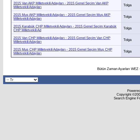
2015 Van AKP Milletvekili Adayları - 2015 Genel Seçim Van AKP
Tolga
Milletvekili Adayları
2015 Muş AKP Milletvekili Adayları - 2015 Genel Seçim Muş AKP
Tolga
Milletvekili Adayları
2015 Karabük CHP Milletvekili Adayları - 2015 Genel Seçim Karabük
Tolga
CHP Milletvekili Ad
2015 Van CHP Milletvekili Adayları - 2015 Genel Seçim Van CHP
Tolga
Milletvekili Adayları
2015 Muş CHP Milletvekili Adayları - 2015 Genel Seçim Muş CHP
Tolga
Milletvekili Adayları
Bütün Zaman Ayarları WEZ +
Powered 
Copyright ©2000
Search Engine F