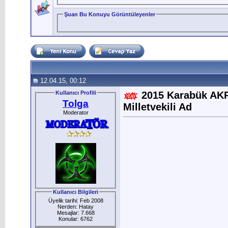
Şuan Bu Konuyu Görüntüleyenler
12.04.15, 00:12
Kullanıcı Profili
2015 Karabük AKP 
Tolga
Milletvekili Ad
Moderator
Kullanıcı Bilgileri
Üyelik tarihi: Feb 2008
Nerden: Hatay
Mesajlar: 7.668
Konular: 6762