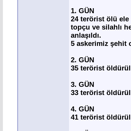
1. GÜN
24 terörist ölü ele
topçu ve silahlı he
anlaşıldı.
5 askerimiz şehit 
2. GÜN
35 terörist öldürü
3. GÜN
33 terörist öldürü
4. GÜN
41 terörist öldürü