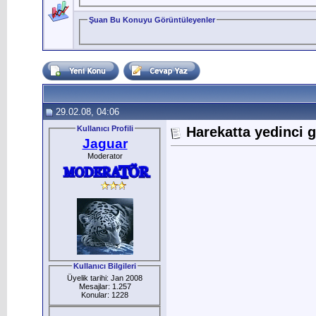
Şuan Bu Konuyu Görüntüleyenler
29.02.08, 04:06
Kullanıcı Profili
Harekatta yedinci 
Jaguar
Moderator
Kullanıcı Bilgileri
Üyelik tarihi: Jan 2008
Mesajlar: 1.257
Konular: 1228