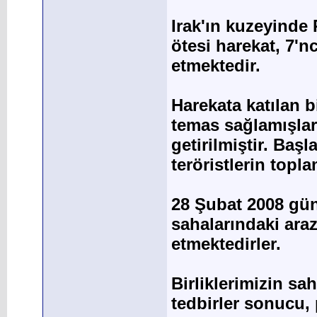
Irak'ın kuzeyinde 
ötesi harekat, 7'
etmektedir.
Harekata katılan b
temas sağlamışlar;
getirilmiştir. Başl
teröristlerin topl
28 Şubat 2008 günü
sahalarındaki ara
etmektedirler.
Birliklerimizin sah
tedbirler sonucu,