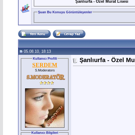
Şanlıurfa - Özel Murat Lisesi
Şuan Bu Konuyu Görüntüleyenler
05.08.10, 18:13
Kullanıcı Profili
Şanlıurfa - Özel Mu
SERDEM
S.Moderators
Kullanıcı Bilgileri