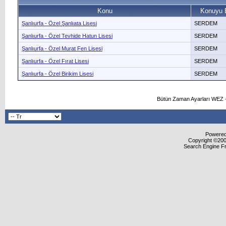
Konu
Konuyu 
Şanlıurfa - Özel Şanlıata Lisesi
SERDEM
Şanlıurfa - Özel Tevhide Hatun Lisesi
SERDEM
Şanlıurfa - Özel Murat Fen Lisesi
SERDEM
Şanlıurfa - Özel Fırat Lisesi
SERDEM
Şanlıurfa - Özel Birikim Lisesi
SERDEM
Bütün Zaman Ayarları WEZ +
Powered 
Copyright ©2000
Search Engine F