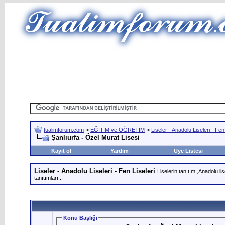
tualimforum.com
>
EĞİTİM ve ÖĞRETİM
>
Liseler - Anadolu Liseleri - Fen
Şanlıurfa - Özel Murat Lisesi
Kayıt ol
Yardım
Üye Listesi
Liseler - Anadolu Liseleri - Fen Liseleri
Liselerin tanıtımı,Anadolu li
tanıtımları...
Konu Başlığı