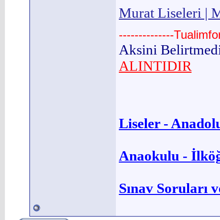
Murat Liseleri | M
--------------Tualimf
Aksini Belirtmed
ALINTIDIR
Liseler - Anadolu
Anaokulu - İlkö
Sınav Soruları v