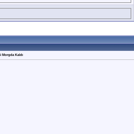
i Morgda Kaldı