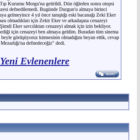
 Tıp Kurumu Morgu'na getirildi. Dün öğleden sonra otopsi
azesi defnedilemedi. Bugünde Durgun'u almaya birinci
a gelmeyince 4 yıl önce tanıştığı eski bacanağı Zeki Eker
bası olmadıkları için Zekir Eker ve arkadaşına cenazeyi
Şimdi Eker savcılıktan cenazeyi almak için izin bekliyor.
mediği için cenazeyi ben almaya geldim. Buradan tüm sinema
cı beyle görüşüyoruz kimsesinin olmadığını beyan ettik, cevap
l Mezarlığı'na defnedeceğiz" dedi.
 Yeni Evlenenlere