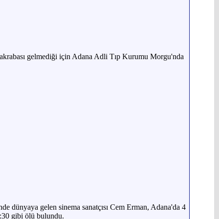
e akrabası gelmediği için Adana Adli Tıp Kurumu Morgu'nda
nde dünyaya gelen sinema sanatçısı Cem Erman, Adana'da 4
:30 gibi ölü bulundu.