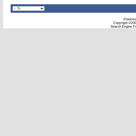
Powered 
Copyright ©2000
Search Engine F