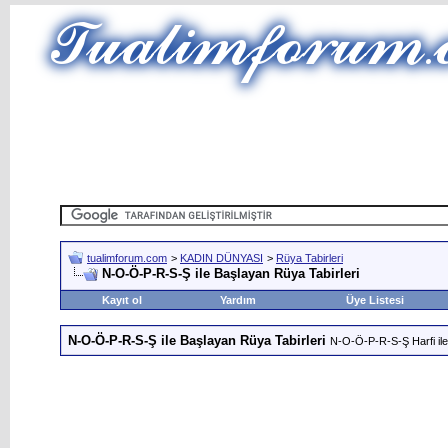
tualimforum.com
>
KADIN DÜNYASI
>
Rüya Tabirleri
N-O-Ö-P-R-S-Ş ile Başlayan Rüya Tabirleri
Kayıt ol
Yardım
Üye Listesi
N-O-Ö-P-R-S-Ş ile Başlayan Rüya Tabirleri
N-O-Ö-P-R-S-Ş Harfi ile