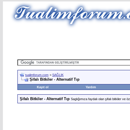
tualimforum.com
>
SAĞLIK
Şifalı Bitkiler - Alternatif Tıp
Kayıt ol
Yardım
Şifalı Bitkiler - Alternatif Tıp
Saglığımıza faydalı olan şifalı bitkiler ve özelli