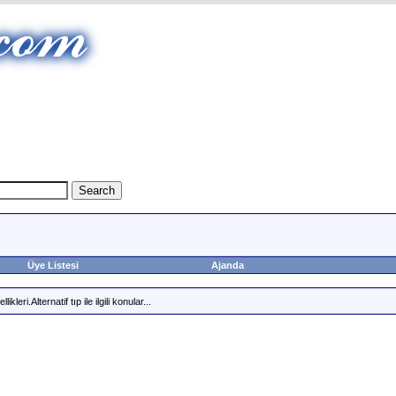
Üye Listesi
Ajanda
kleri.Alternatif tıp ile ilgili konular...