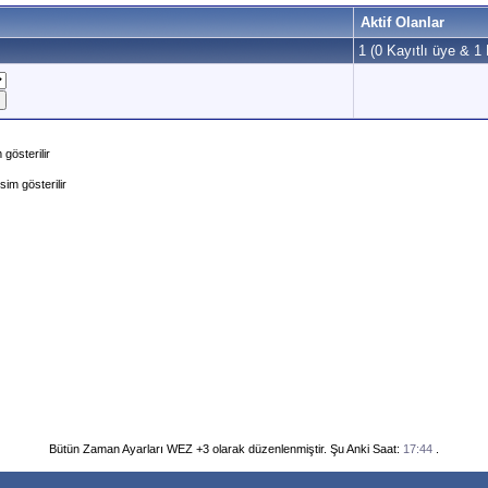
Aktif Olanlar
1 (0 Kayıtlı üye & 1 
gösterilir
im gösterilir
Bütün Zaman Ayarları WEZ +3 olarak düzenlenmiştir. Şu Anki Saat:
17:44
.