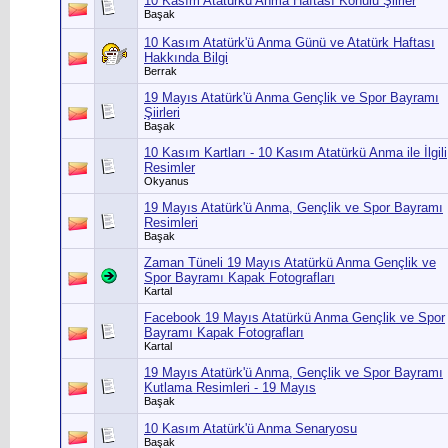
10 Kasım Atatürkü Anma Haftası Konulu Şiirler
Başak
10 Kasım Atatürk'ü Anma Günü ve Atatürk Haftası
Hakkında Bilgi
Berrak
19 Mayıs Atatürk'ü Anma Gençlik ve Spor Bayramı
Şiirleri
Başak
10 Kasım Kartları - 10 Kasım Atatürkü Anma ile İlgili
Resimler
Okyanus
19 Mayıs Atatürk'ü Anma, Gençlik ve Spor Bayramı
Resimleri
Başak
Zaman Tüneli 19 Mayıs Atatürkü Anma Gençlik ve
Spor Bayramı Kapak Fotografları
Kartal
Facebook 19 Mayıs Atatürkü Anma Gençlik ve Spor
Bayramı Kapak Fotografları
Kartal
19 Mayıs Atatürk'ü Anma, Gençlik ve Spor Bayramı
Kutlama Resimleri - 19 Mayıs
Başak
10 Kasım Atatürk'ü Anma Senaryosu
Başak