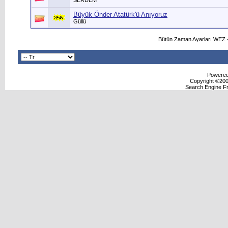
SERDEM
Büyük Önder Atatürk'ü Anıyoruz
Güllü
Bütün Zaman Ayarları WEZ +
Powered 
Copyright ©2000
Search Engine F