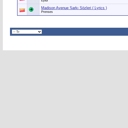
Eylül
Madison Avenue Şarkı Sözleri ( Lyrics )
Prenses