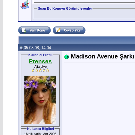
Şuan Bu Konuyu Görüntüleyenler
05.08.08, 14:04
Kullanıcı Profili
Madison Avenue Şarkı S
Prenses
Alfa Üye
Kullanıcı Bilgileri
Üyelik tarihi: Apr 2008