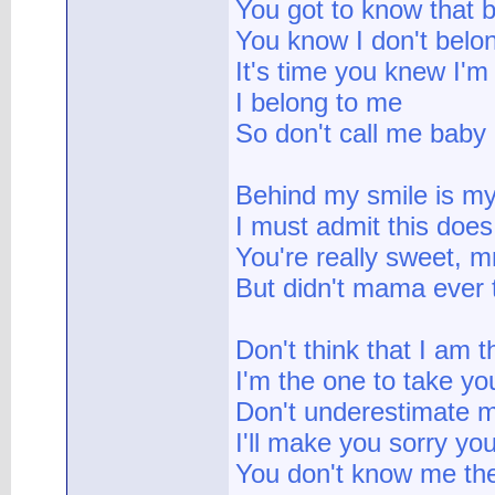
You got to know that b
You know I don't belo
It's time you knew I'm
I belong to me
So don't call me baby
Behind my smile is m
I must admit this does 
You're really sweet, m
But didn't mama ever te
Don't think that I am t
I'm the one to take yo
Don't underestimate 
I'll make you sorry yo
You don't know me the