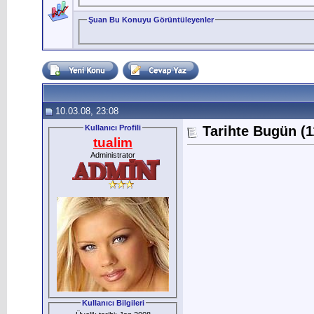
Şuan Bu Konuyu Görüntüleyenler
10.03.08, 23:08
Kullanıcı Profili
Tarihte Bugün (1
tualim
Administrator
Kullanıcı Bilgileri