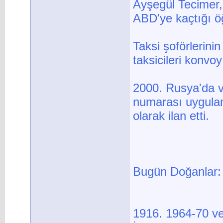
Ayşegül Tecimer,
ABD'ye kaçtığı öğ
Taksi şoförlerini
taksicileri konvoy
2000. Rusya'da v
numarası uygulama
olarak ilan etti.
Bugün Doğanlar:
1916. 1964-70 ve