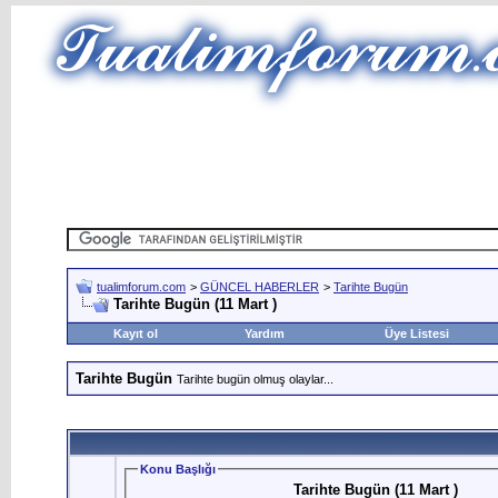
tualimforum.com
>
GÜNCEL HABERLER
>
Tarihte Bugün
Tarihte Bugün (11 Mart )
Kayıt ol
Yardım
Üye Listesi
Tarihte Bugün
Tarihte bugün olmuş olaylar...
Konu Başlığı
Tarihte Bugün (11 Mart )