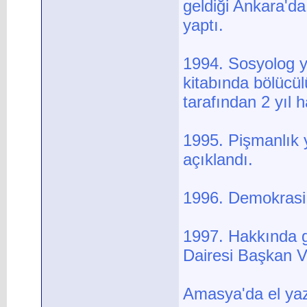
geldiği Ankara'd
yaptı.
1994. Sosyolog y
kitabında bölücü
tarafından 2 yıl h
1995. Pişmanlık 
açıklandı.
1996. Demokrasi 
1997. Hakkında g
Dairesi Başkan V
Amasya'da el yazm