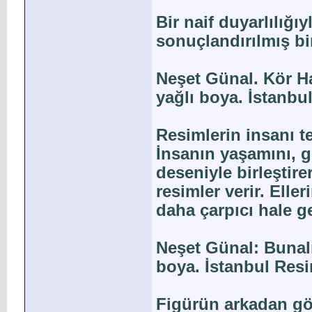
Bir naif duyarlılığıy
sonuçlandırılmış bi
Neşet Günal. Kör H
yağlı boya. İstanbu
Resimlerin insanı t
İnsanın yaşamını, g
deseniyle birleştire
resimler verir. Eller
daha çarpıcı hale ge
Neşet Günal: Bunalı
boya. İstanbul Res
Figürün arkadan gö