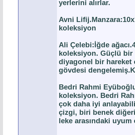
yerlerini alırlar.
Avni Lifij.Manzara:10
koleksiyon
Ali Çelebi:İğde ağacı
koleksiyon. Güçlü bir
diyagonel bir hareket 
gövdesi dengelemiş.Katı
Bedri Rahmi Eyüboğlu
koleksiyon. Bedri Rah
çok daha iyi anlayabili
çizgi, biri benek diğe
leke arasındaki uyum 