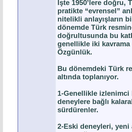
İşte 1950’lere doğru, 
pratikte “evrensel” anl
nitelikli anlayışların
dönemde Türk resmine 
doğrultusunda bu katk
genellikle iki kavrama
Özgünlük.
Bu dönemdeki Türk res
altında toplanıyor.
1-Genellikle izlenimci
deneylere bağlı kalarak
sürdürenler.
2-Eski deneyleri, yeni 