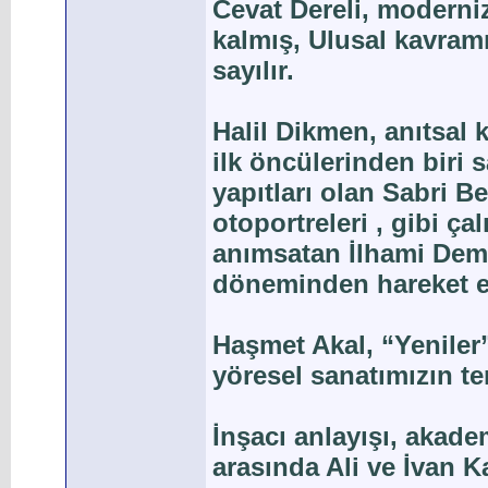
Cevat Dereli, moderni
kalmış, Ulusal kavramı
sayılır.
Halil Dikmen, anıtsal
ilk öncülerinden biri s
yapıtları olan Sabri Be
otoportreleri , gibi ça
anımsatan İlhami Demi
döneminden hareket et
Haşmet Akal, “Yeniler”
yöresel sanatımızın tem
İnşacı anlayışı, akad
arasında Ali ve İvan K