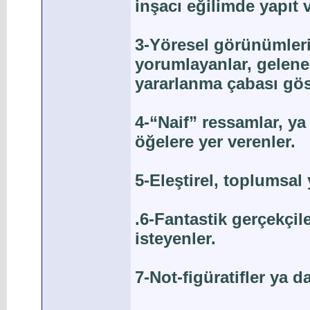
inşacı eğilimde yapıt v
3-Yöresel görünümleri
yorumlayanlar, gelen
yararlanma çabası gös
4-“Naif” ressamlar, ya 
öğelere yer verenler.
5-Eleştirel, toplumsal
.6-Fantastik gerçekçil
isteyenler.
7-Not-figüratifler ya d