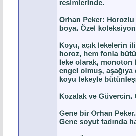
resimlerinde.
Orhan Peker: Horozlu 
boya. Özel koleksiyon
Koyu, açık lekelerin 
horoz, hem fonla büt
leke olarak, monoton 
engel olmuş, aşağıya
koyu lekeyle bütünleş
Kozalak ve Güvercin. 
Gene bir Orhan Peker.
Gene soyut tadında ha