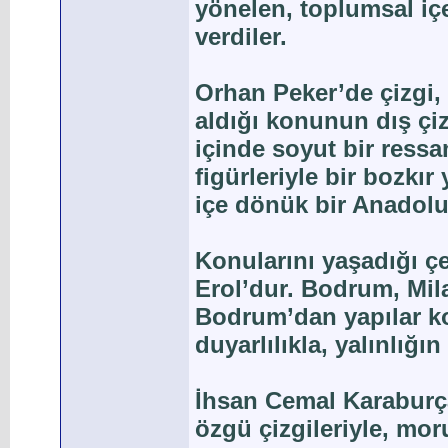
yönelen, toplumsal iç
verdiler.
Orhan Peker’de çizgi,
aldığı konunun dış çiz
içinde soyut bir ressa
figürleriyle bir bozk
içe dönük bir Anadolu 
Konularını yaşadığı çe
Erol’dur. Bodrum, Mil
Bodrum’dan yapılar ko
duyarlılıkla, yalınlığın
İhsan Cemal Karaburça
özgü çizgileriyle, mo