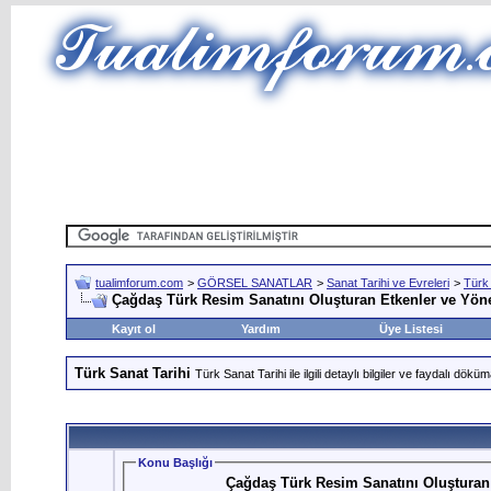
tualimforum.com
>
GÖRSEL SANATLAR
>
Sanat Tarihi ve Evreleri
>
Türk 
Çağdaş Türk Resim Sanatını Oluşturan Etkenler ve Yöne
Kayıt ol
Yardım
Üye Listesi
Türk Sanat Tarihi
Türk Sanat Tarihi ile ilgili detaylı bilgiler ve faydalı döküm
Konu Başlığı
Çağdaş Türk Resim Sanatını Oluşturan 