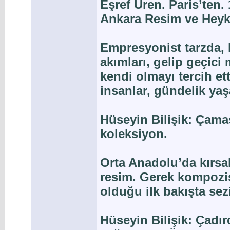
Eşref Üren. Paris’ten.
Ankara Resim ve Heyk
Empresyonist tarzda, 
akımları, gelip geçici
kendi olmayı tercih ett
insanlar, gündelik yaş
Hüseyin Bilişik: Çamaş
koleksiyon.
Orta Anadolu’da kırsa
resim. Gerek kompozi
olduğu ilk bakışta sezi
Hüseyin Bilişik: Çadı