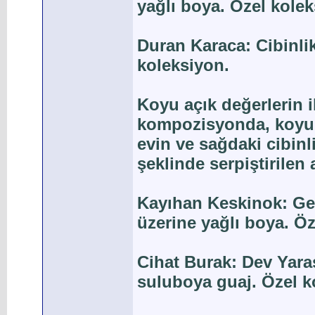
yağlı boya. Özel kolek
Duran Karaca: Cibinli
koleksiyon.
Koyu açık değerlerin i
kompozisyonda, koyu l
evin ve sağdaki cibinl
şeklinde serpiştirilen 
Kayıhan Keskinok: G
üzerine yağlı boya. Öz
Cihat Burak: Dev Yara
suluboya guaj. Özel k