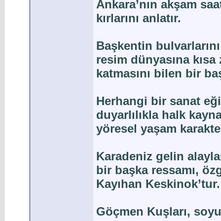
Ankara’nın akşam saatl
kırlarını anlatır.
Başkentin bulvarlarını
resim dünyasına kısa 
katmasını bilen bir ba
Herhangi bir sanat eğ
duyarlılıkla halk kay
yöresel yaşam karakter
Karadeniz gelin alayla
bir başka ressamı, özg
Kayıhan Keskinok’tur.
Göçmen Kuşları, soyut 