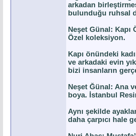
arkadan birleştirmesi
bulunduğu ruhsal d
Neşet Günal: Kapı 
Özel koleksiyon.
Kapı önündeki kadın
ve arkadaki evin yı
bizi insanların ger
Neşet Ğünal: Ana v
boya. İstanbul Res
Aynı şekilde ayakla
daha çarpıcı hale ge