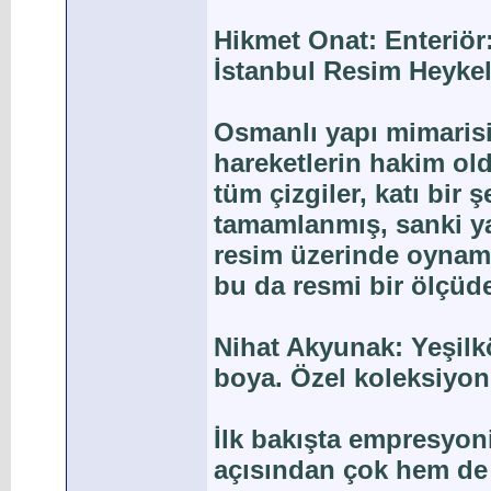
Hikmet Onat: Enteriör
İstanbul Resim Heykel
Osmanlı yapı mimarisi
hareketlerin hakim old
tüm çizgiler, katı bir 
tamamlanmış, sanki ya
resim üzerinde oynama
bu da resmi bir ölçüde 
Nihat Akyunak: Yeşilk
boya. Özel koleksiyon
İlk bakışta empresyon
açısından çok hem de k