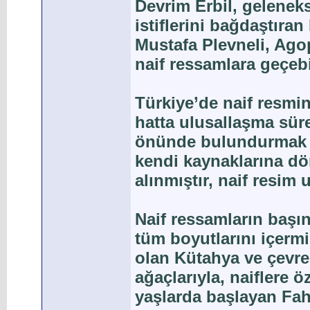
Devrim Erbil, gelenekse
istiflerini bağdaştıran
Mustafa Plevneli, Ago
naif ressamlara geçebil
Türkiye’de naif resmi
hatta ulusallaşma süre
önünde bulundurmak ge
kendi kaynaklarına dö
alınmıştır, naif resim 
Naif ressamların başın
tüm boyutlarını içermi
olan Kütahya ve çevresi
ağaçlarıyla, naiflere 
yaşlarda başlayan Fahi