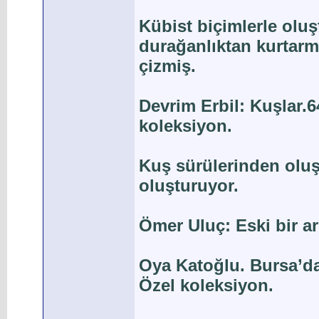
Kübist biçimlerle ol
durağanlıktan kurtarm
çizmiş.
Devrim Erbil: Kuşlar.6
koleksiyon.
Kuş sürülerinden oluşa
oluşturuyor.
Ömer Uluç: Eski bir a
Oya Katoğlu. Bursa’da
Özel koleksiyon.