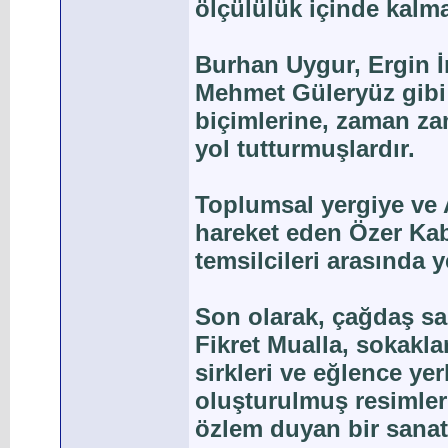
ölçülülük içinde kalm
Burhan Uygur, Ergin İ
Mehmet Güleryüz gibi 
biçimlerine, zaman zam
yol tutturmuşlardır.
Toplumsal yergiye ve 
hareket eden Özer Kab
temsilcileri arasında ye
Son olarak, çağdaş san
Fikret Mualla, sokaklar
sirkleri ve eğlence ye
oluşturulmuş resimler
özlem duyan bir sanat