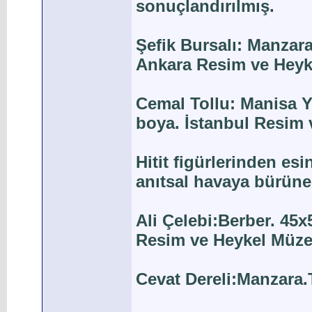
sonuçlandırılmış.
Şefik Bursalı: Manzara
Ankara Resim ve Heyk
Cemal Tollu: Manisa Y
boya. İstanbul Resim 
Hitit figürlerinden e
anıtsal havaya bürünen
Ali Çelebi:Berber. 45x
Resim ve Heykel Müze
Cevat Dereli:Manzara.