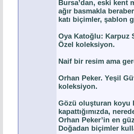
Bursa’dan, eski kent 
ağır basmakla beraber 
katı biçimler, şablon 
Oya Katoğlu: Karpuz S
Özel koleksiyon.
Naif bir resim ama ger
Orhan Peker. Yeşil Gü
koleksiyon.
Gözü oluşturan koyu l
kapattığımızda, nered
Orhan Peker’in en güz
Doğadan biçimler kull