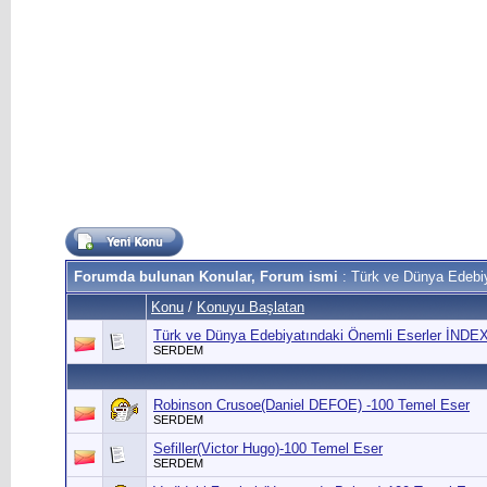
Forumda bulunan Konular, Forum ismi
: Türk ve Dünya Edebiy
Konu
/
Konuyu Başlatan
Türk ve Dünya Edebiyatındaki Önemli Eserler İNDE
SERDEM
Robinson Crusoe(Daniel DEFOE) -100 Temel Eser
SERDEM
Sefiller(Victor Hugo)-100 Temel Eser
SERDEM