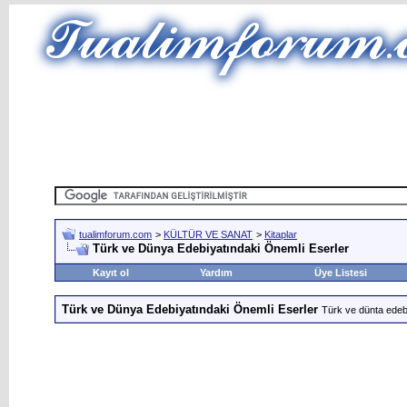
tualimforum.com
>
KÜLTÜR VE SANAT
>
Kitaplar
Türk ve Dünya Edebiyatındaki Önemli Eserler
Kayıt ol
Yardım
Üye Listesi
Türk ve Dünya Edebiyatındaki Önemli Eserler
Türk ve dünta edebiy