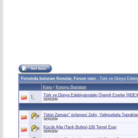
Forumda bulunan Konular, Forum ismi
: Türk ve Dünya Edebiy
Konu
/
Konuyu Başlatan
Türk ve Dünya Edebiyatındaki Önemli Eserler İNDE
SERDEM
Tütün Zamanı" üçlemesi Zeliş, Yağmurlarla Toprakla
SERDEM
Küçük Ağa (Tarık Buğra)-100 Temel Eser
SERDEM