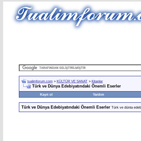
tualimforum.com
>
KÜLTÜR VE SANAT
>
Kitaplar
Türk ve Dünya Edebiyatındaki Önemli Eserler
Kayıt ol
Yardım
Türk ve Dünya Edebiyatındaki Önemli Eserler
Türk ve dünta edebiy