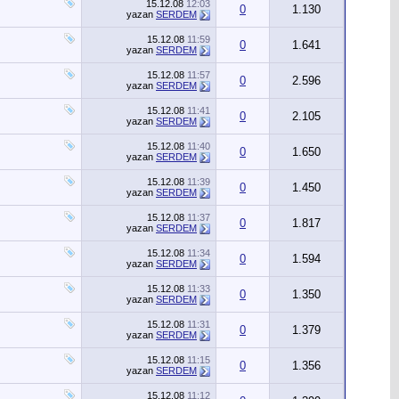
15.12.08
12:03
0
1.130
yazan
SERDEM
15.12.08
11:59
0
1.641
yazan
SERDEM
15.12.08
11:57
0
2.596
yazan
SERDEM
15.12.08
11:41
0
2.105
yazan
SERDEM
15.12.08
11:40
0
1.650
yazan
SERDEM
15.12.08
11:39
0
1.450
yazan
SERDEM
15.12.08
11:37
0
1.817
yazan
SERDEM
15.12.08
11:34
0
1.594
yazan
SERDEM
15.12.08
11:33
0
1.350
yazan
SERDEM
15.12.08
11:31
0
1.379
yazan
SERDEM
15.12.08
11:15
0
1.356
yazan
SERDEM
15.12.08
11:12