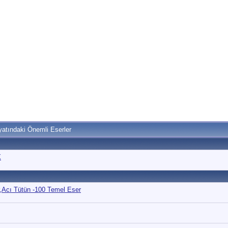
atındaki Önemli Eserler
X
r,Acı Tütün -100 Temel Eser