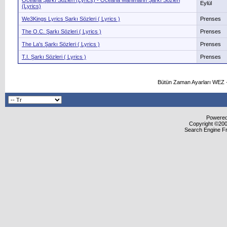
Oceana Şarkı Sözleri (Lyrics) - Oceana Mahlmann Şarkı Sözleri
Eylül
(Lyrics)
We3Kings Lyrics Şarkı Sözleri ( Lyrics )
Prenses
The O.C. Şarkı Sözleri ( Lyrics )
Prenses
The La's Şarkı Sözleri ( Lyrics )
Prenses
T.I. Şarkı Sözleri ( Lyrics )
Prenses
Bütün Zaman Ayarları WEZ +
Powered 
Copyright ©2000
Search Engine F