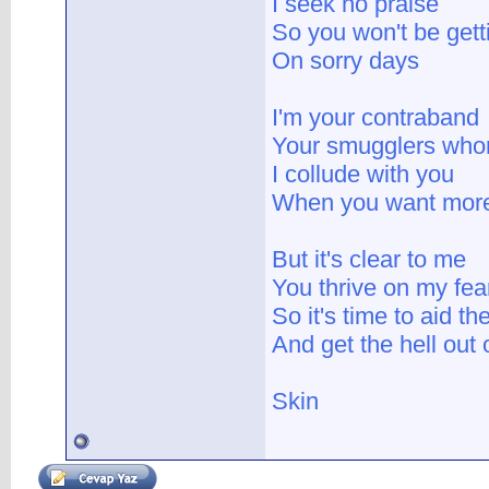
I seek no praise
So you won't be gett
On sorry days
I'm your contraband
Your smugglers who
I collude with you
When you want mor
But it's clear to me
You thrive on my fea
So it's time to aid t
And get the hell out o
Skin