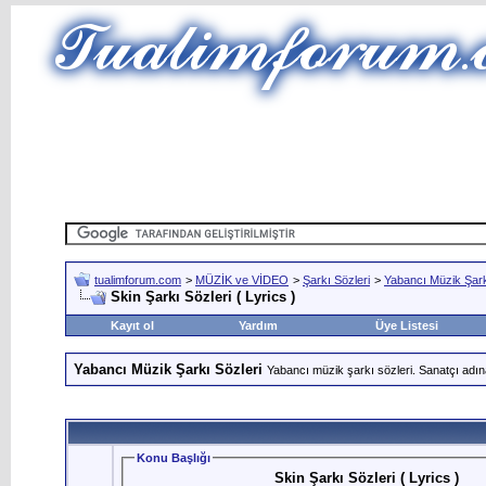
tualimforum.com
>
MÜZİK ve VİDEO
>
Şarkı Sözleri
>
Yabancı Müzik Şark
Skin Şarkı Sözleri ( Lyrics )
Kayıt ol
Yardım
Üye Listesi
Yabancı Müzik Şarkı Sözleri
Yabancı müzik şarkı sözleri. Sanatçı adın
Konu Başlığı
Skin Şarkı Sözleri ( Lyrics )