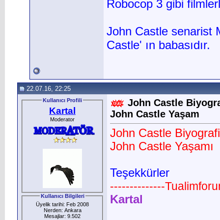
Robocop 3 gibi filmler
John Castle senarist M
Castle' ın babasıdır.
22.07.16, 22:25
Kullanıcı Profili
John Castle Biyogra
Kartal
John Castle Yaşam
Moderator
John Castle Biyografi
John Castle Yaşamı
Teşekkürler
--------------Tualimfor
Kullanıcı Bilgileri
Kartal
Üyelik tarihi: Feb 2008
Nerden: Ankara
Mesajlar: 9.502