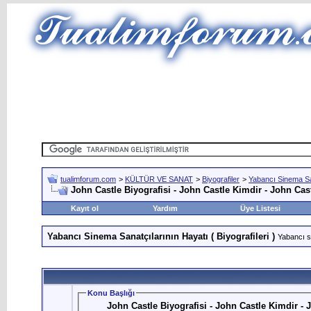
tualimforum.com
>
KÜLTÜR VE SANAT
>
Biyografiler
>
Yabancı Sinema San
John Castle Biyografisi - John Castle Kimdir - John Cas
Kayıt ol
Yardım
Üye Listesi
Yabancı Sinema Sanatçılarının Hayatı ( Biyografileri )
Yabancı si
Konu Başlığı
John Castle Biyografisi - John Castle Kimdir - 