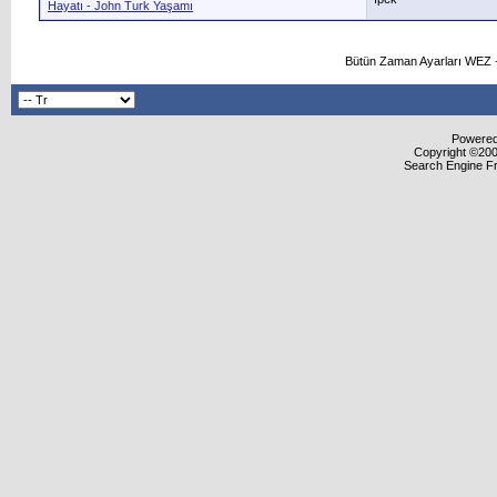
Hayatı - John Turk Yaşamı
Bütün Zaman Ayarları WEZ +
Powered 
Copyright ©2000
Search Engine F