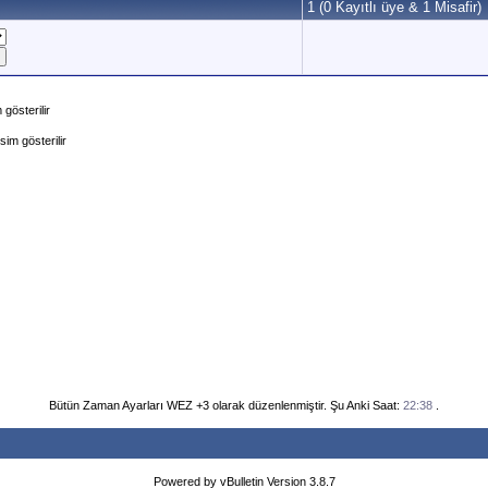
1 (0 Kayıtlı üye & 1 Misafir)
gösterilir
im gösterilir
Bütün Zaman Ayarları WEZ +3 olarak düzenlenmiştir. Şu Anki Saat:
22:38
.
Powered by vBulletin Version 3.8.7