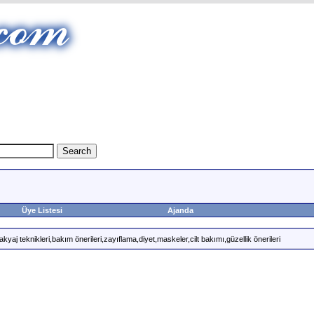
Üye Listesi
Ajanda
kyaj teknikleri,bakım önerileri,zayıflama,diyet,maskeler,cilt bakımı,güzellik önerileri